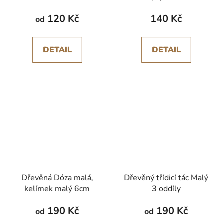
120 Kč
140 Kč
od
DETAIL
DETAIL
Dřevěná Dóza malá,
Dřevěný třídicí tác Malý
kelímek malý 6cm
3 oddíly
190 Kč
190 Kč
od
od