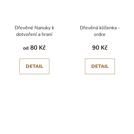
Dřevěné Nanuky k
Dřevěná klíčenka -
dotvoření a hraní
srdce
80 Kč
90 Kč
od
DETAIL
DETAIL