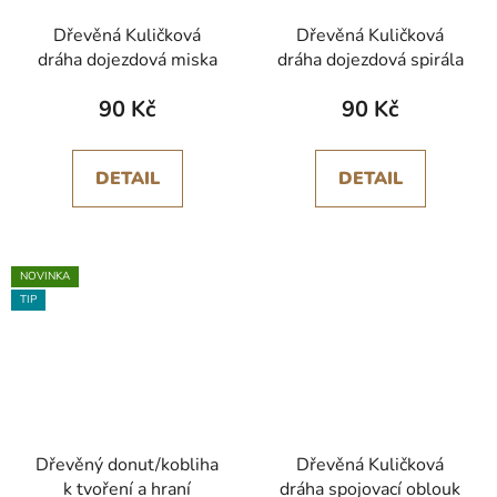
Dřevěná Kuličková
Dřevěná Kuličková
dráha dojezdová miska
dráha dojezdová spirála
90 Kč
90 Kč
DETAIL
DETAIL
NOVINKA
TIP
Dřevěný donut/kobliha
Dřevěná Kuličková
k tvoření a hraní
dráha spojovací oblouk