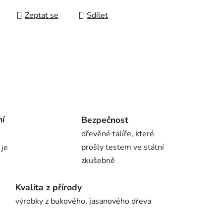
Zeptat se
Sdílet
ní
Bezpečnost
dřevěné talíře, které
prošly testem ve státní
 je
zkušebně
Kvalita z přírody
výrobky z bukového, jasanového dřeva