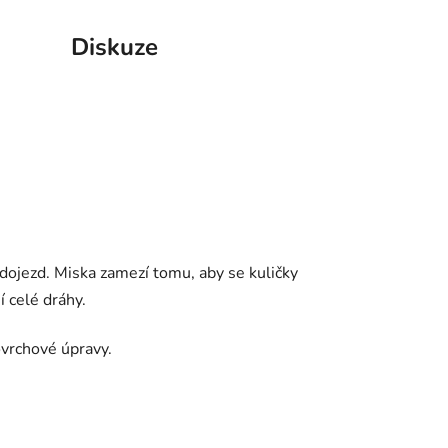
Diskuze
dojezd. Miska zamezí tomu, aby se kuličky
í celé dráhy.
vrchové úpravy.