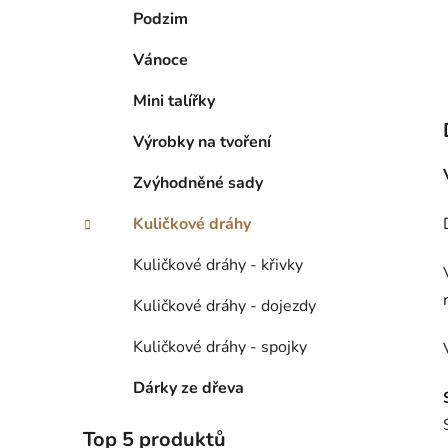
Podzim
Vánoce
Mini talířky
Výrobky na tvoření
Zvýhodněné sady
Kuličkové dráhy
Kuličkové dráhy - křivky
Kuličkové dráhy - dojezdy
Kuličkové dráhy - spojky
Dárky ze dřeva
Top 5 produktů