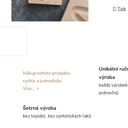
Tisk
Unikátní ruč
Nákup tohoto produktu
výroba
rychle a jednoduše.
každý výrobek
Více... >
jedinečný
Šetrná výroba
bez lepidel, bez syntetických laků