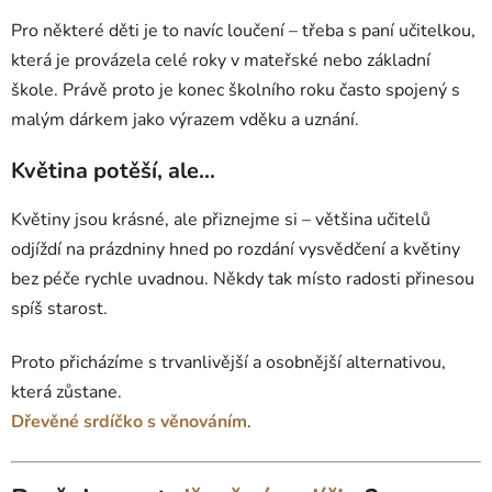
Pro některé děti je to navíc loučení – třeba s paní učitelkou,
která je provázela celé roky v mateřské nebo základní
škole. Právě proto je konec školního roku často spojený s
malým dárkem jako výrazem vděku a uznání.
Květina potěší, ale...
Květiny jsou krásné, ale přiznejme si – většina učitelů
odjíždí na prázdniny hned po rozdání vysvědčení a květiny
bez péče rychle uvadnou. Někdy tak místo radosti přinesou
spíš starost.
Proto přicházíme s trvanlivější a osobnější alternativou,
která zůstane.
Dřevěné srdíčko s věnováním
.