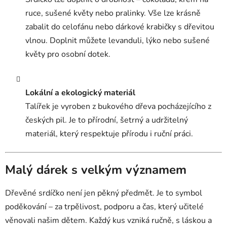
ruce, sušené květy nebo pralinky. Vše lze krásně
zabalit do celofánu nebo dárkové krabičky s dřevitou
vlnou. Doplnit můžete levanduli, lýko nebo sušené
květy pro osobní dotek.
Lokální a ekologický materiál
Talířek je vyroben z bukového dřeva pocházejícího z
českých pil. Je to přírodní, šetrný a udržitelný
materiál, který respektuje přírodu i ruční práci.
Malý dárek s velkým významem
Dřevěné srdíčko není jen pěkný předmět. Je to symbol
poděkování – za trpělivost, podporu a čas, který učitelé
věnovali našim dětem. Každý kus vzniká ručně, s láskou a