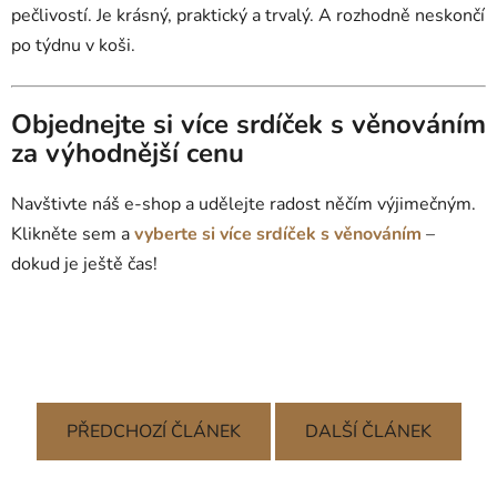
pečlivostí. Je krásný, praktický a trvalý. A rozhodně neskončí
po týdnu v koši.
Objednejte si více srdíček s věnováním
za výhodnější cenu
Navštivte náš e-shop a udělejte radost něčím výjimečným.
Klikněte sem a
vyberte si více srdíček s věnováním
–
dokud je ještě čas!
PŘEDCHOZÍ ČLÁNEK
DALŠÍ ČLÁNEK