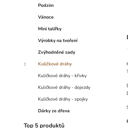
Podzim
Vánoce
Mini talířky
Výrobky na tvoření
Zvýhodněné sady
Kuličkové dráhy
Kuličkové dráhy - křivky
Kuličkové dráhy - dojezdy
Kuličkové dráhy - spojky
Dárky ze dřeva
Top 5 produktů