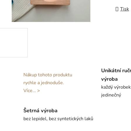
Tisk
Unikátní ruč
Nákup tohoto produktu
výroba
rychle a jednoduše.
každý výrobek
Více... >
jedinečný
Šetrná výroba
bez lepidel, bez syntetických laků