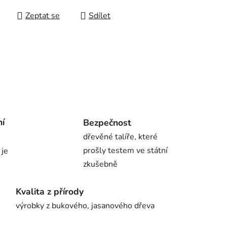
Zeptat se
Sdílet
ní
Bezpečnost
dřevěné talíře, které
prošly testem ve státní
 je
zkušebně
Kvalita z přírody
výrobky z bukového, jasanového dřeva