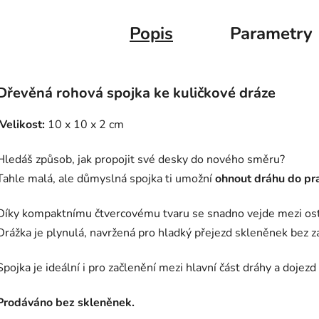
Popis
Parametry
Dřevěná rohová spojka ke kuličkové dráze
Velikost:
10 x 10 x 2 cm
Hledáš způsob, jak propojit své desky do nového směru?
Tahle malá, ale důmyslná spojka ti umožní
ohnout dráhu do pr
Díky kompaktnímu čtvercovému tvaru se snadno vejde mezi ostat
Drážka je plynulá, navržená pro hladký přejezd skleněnek bez z
Spojka je ideální i pro začlenění mezi hlavní část dráhy a doje
Prodáváno bez skleněnek.