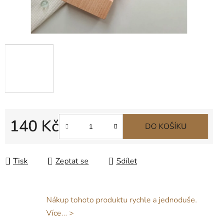
140 Kč
DO KOŠÍKU
Měrná cena:
Tisk
Zeptat se
Sdílet
Nákup tohoto produktu rychle a jednoduše.
Více... >