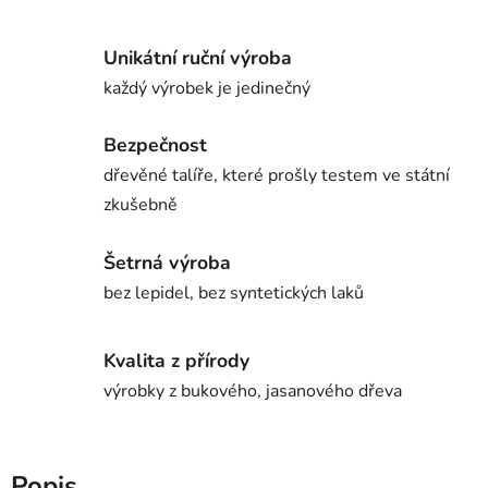
Unikátní ruční výroba
každý výrobek je jedinečný
Bezpečnost
dřevěné talíře, které prošly testem ve státní
zkušebně
Šetrná výroba
bez lepidel, bez syntetických laků
Kvalita z přírody
výrobky z bukového, jasanového dřeva
Popis