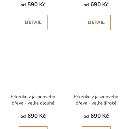
590 Kč
690 Kč
cm
od
od
DETAIL
DETAIL
Prkénko z jasanového
Prkénko z jasanového
dřeva - velké dlouhé
dřeva - velké široké
690 Kč
690 Kč
od
od