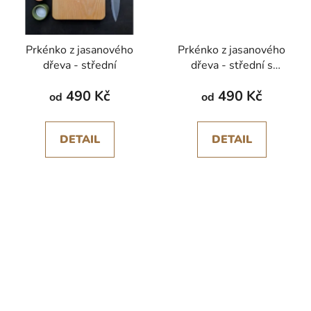
Prkénko z jasanového
Prkénko z jasanového
dřeva - střední
dřeva - střední s
madlem
490 Kč
490 Kč
od
od
DETAIL
DETAIL