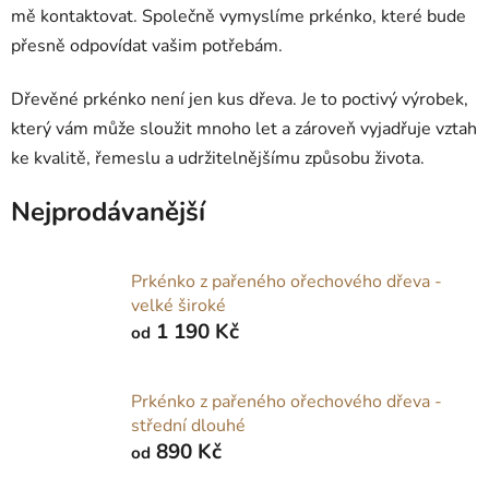
mě kontaktovat. Společně vymyslíme prkénko, které bude
přesně odpovídat vašim potřebám.
Dřevěné prkénko není jen kus dřeva. Je to poctivý výrobek,
který vám může sloužit mnoho let a zároveň vyjadřuje vztah
ke kvalitě, řemeslu a udržitelnějšímu způsobu života.
Nejprodávanější
Prkénko z pařeného ořechového dřeva -
velké široké
1 190 Kč
od
Prkénko z pařeného ořechového dřeva -
střední dlouhé
890 Kč
od