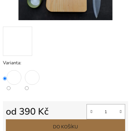
Varianta:
od
390 Kč
Měrná cena:
DO KOŠÍKU