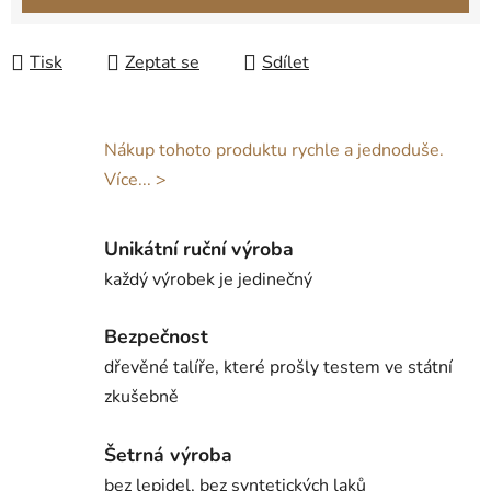
Tisk
Zeptat se
Sdílet
Nákup tohoto produktu rychle a jednoduše.
Více... >
Unikátní ruční výroba
každý výrobek je jedinečný
Bezpečnost
dřevěné talíře, které prošly testem ve státní
zkušebně
Šetrná výroba
bez lepidel, bez syntetických laků