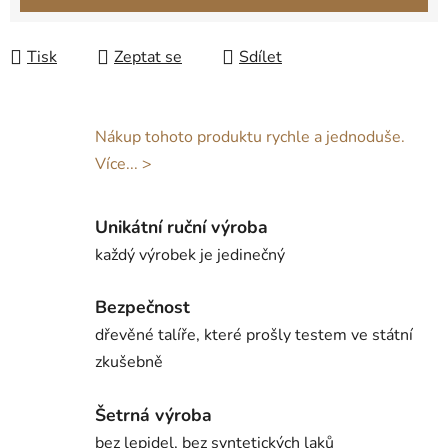
Tisk
Zeptat se
Sdílet
Nákup tohoto produktu rychle a jednoduše.
Více... >
Unikátní ruční výroba
každý výrobek je jedinečný
Bezpečnost
dřevěné talíře, které prošly testem ve státní
zkušebně
Šetrná výroba
bez lepidel, bez syntetických laků