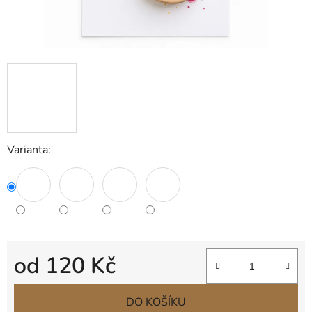
Varianta:
od
120 Kč
Měrná cena:
DO KOŠÍKU