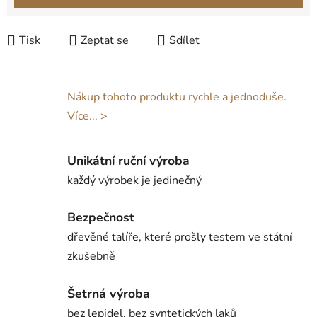
Tisk
Zeptat se
Sdílet
Nákup tohoto produktu rychle a jednoduše.
Více... >
Unikátní ruční výroba
každý výrobek je jedinečný
Bezpečnost
dřevěné talíře, které prošly testem ve státní
zkušebně
Šetrná výroba
bez lepidel, bez syntetických laků