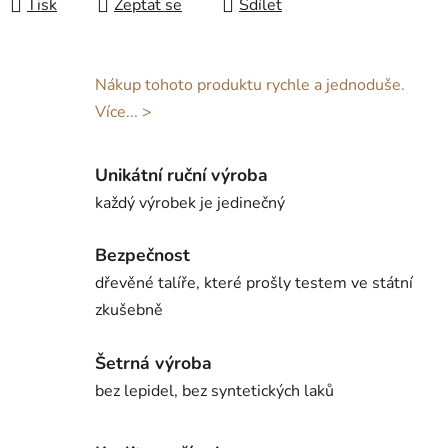
Tisk
Zeptat se
Sdílet
Nákup tohoto produktu rychle a jednoduše.
Více... >
Unikátní ruční výroba
každý výrobek je jedinečný
Bezpečnost
dřevěné talíře, které prošly testem ve státní
zkušebně
Šetrná výroba
bez lepidel, bez syntetických laků