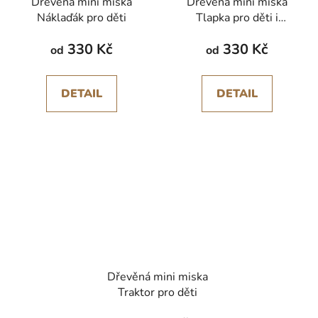
Dřevěná mini miska
Dřevěná mini miska
Náklaďák pro děti
Tlapka pro děti i
pejskaře
330 Kč
330 Kč
od
od
DETAIL
DETAIL
Dřevěná mini miska
Traktor pro děti