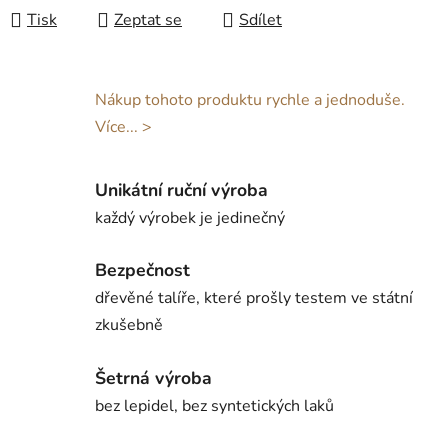
Tisk
Zeptat se
Sdílet
Nákup tohoto produktu rychle a jednoduše.
Více... >
Unikátní ruční výroba
každý výrobek je jedinečný
Bezpečnost
dřevěné talíře, které prošly testem ve státní
zkušebně
Šetrná výroba
bez lepidel, bez syntetických laků