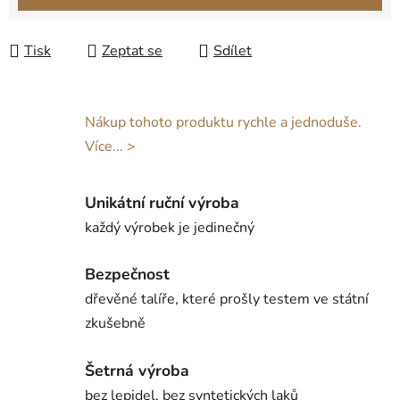
Tisk
Zeptat se
Sdílet
Nákup tohoto produktu rychle a jednoduše.
Více... >
Unikátní ruční výroba
každý výrobek je jedinečný
Bezpečnost
dřevěné talíře, které prošly testem ve státní
zkušebně
Šetrná výroba
bez lepidel, bez syntetických laků