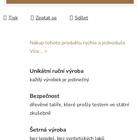
Tisk
Zeptat se
Sdílet
Nákup tohoto produktu rychle a jednoduše.
Více... >
Unikátní ruční výroba
každý výrobek je jedinečný
Bezpečnost
dřevěné talíře, které prošly testem ve státní
zkušebně
Šetrná výroba
bez lepidel, bez syntetických laků