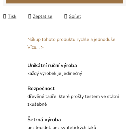
Tisk
Zeptat se
Sdílet
Nákup tohoto produktu rychle a jednoduše.
Více... >
Unikátní ruční výroba
každý výrobek je jedinečný
Bezpečnost
dřevěné talíře, které prošly testem ve státní
zkušebně
Šetrná výroba
bez lepidel, bez syntetických laků