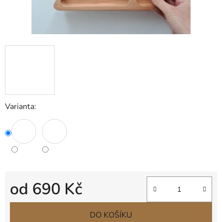
Varianta:
od
690 Kč
Měrná cena:
DO KOŠÍKU