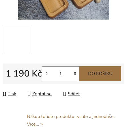
1 190 Kč
DO KOŠÍKU
Měrná cena:
Tisk
Zeptat se
Sdílet
Nákup tohoto produktu rychle a jednoduše.
Více... >