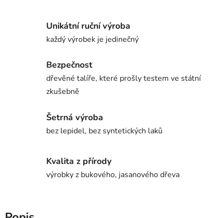
Unikátní ruční výroba
každý výrobek je jedinečný
Bezpečnost
dřevěné talíře, které prošly testem ve státní
zkušebně
Šetrná výroba
bez lepidel, bez syntetických laků
Kvalita z přírody
výrobky z bukového, jasanového dřeva
Popis