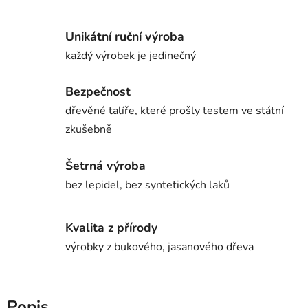
Unikátní ruční výroba
každý výrobek je jedinečný
Bezpečnost
dřevěné talíře, které prošly testem ve státní
zkušebně
Šetrná výroba
bez lepidel, bez syntetických laků
Kvalita z přírody
výrobky z bukového, jasanového dřeva
Popis