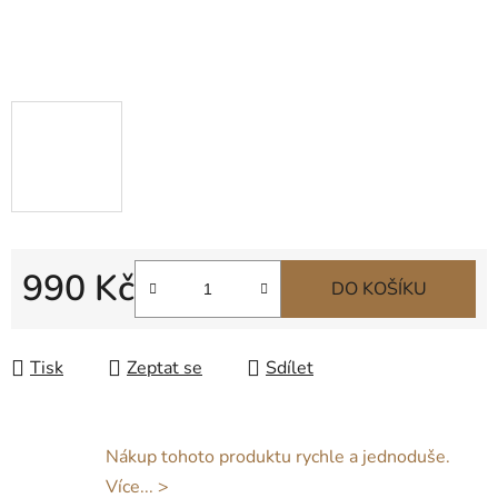
990 Kč
DO KOŠÍKU
Měrná cena:
Tisk
Zeptat se
Sdílet
Nákup tohoto produktu rychle a jednoduše.
Více... >