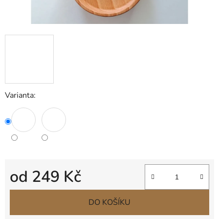
Varianta:
od
249 Kč
Měrná cena:
DO KOŠÍKU