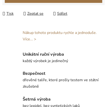
Tisk
Zeptat se
Sdílet
Nákup tohoto produktu rychle a jednoduše.
Více... >
Unikátní ruční výroba
každý výrobek je jedinečný
Bezpečnost
dřevěné talíře, které prošly testem ve státní
zkušebně
Šetrná výroba
bez lepidel, bez syntetických laků