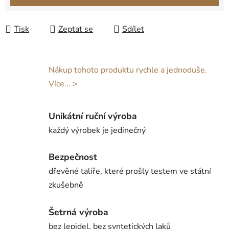
Tisk
Zeptat se
Sdílet
Nákup tohoto produktu rychle a jednoduše.
Více... >
Unikátní ruční výroba
každý výrobek je jedinečný
Bezpečnost
dřevěné talíře, které prošly testem ve státní
zkušebně
Šetrná výroba
bez lepidel, bez syntetických laků