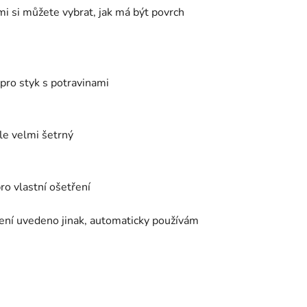
mi si můžete vybrat, jak má být povrch
 pro styk s potravinami
ale velmi šetrný
ro vlastní ošetření
ení uvedeno jinak, automaticky používám