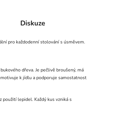
Diskuze
eální pro každodenní stolování s úsměvem.
 bukového dřeva. Je pečlivě broušený, má
 motivuje k jídlu a podporuje samostatnost
 použití lepidel. Každý kus vzniká s