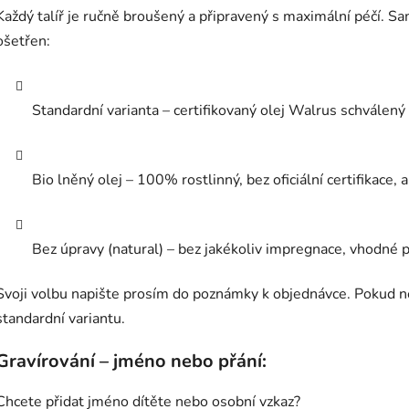
Každý talíř je ručně broušený a připravený s maximální péčí. Sa
ošetřen:
Standardní varianta – certifikovaný olej Walrus schválený
Bio lněný olej – 100% rostlinný, bez oficiální certifikace, 
Bez úpravy (natural) – bez jakékoliv impregnace, vhodné p
Svoji volbu napište prosím do poznámky k objednávce. Pokud n
standardní variantu.
Gravírování – jméno nebo přání:
Chcete přidat jméno dítěte nebo osobní vzkaz?