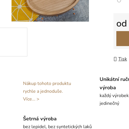
o
Měrná
Tisk
Unikátní ruč
Nákup tohoto produktu
výroba
rychle a jednoduše.
každý výrobek
Více... >
jedinečný
Šetrná výroba
bez lepidel, bez syntetických laků