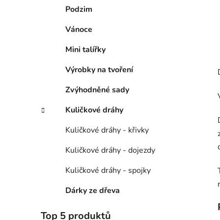
Podzim
Vánoce
Mini talířky
Výrobky na tvoření
Zvýhodněné sady
Kuličkové dráhy
Kuličkové dráhy - křivky
Kuličkové dráhy - dojezdy
Kuličkové dráhy - spojky
Dárky ze dřeva
Top 5 produktů