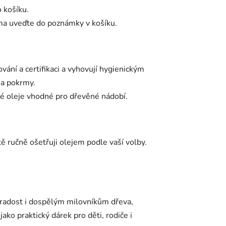
 košíku.
ma uveďte do poznámky v košíku.
vání a certifikaci a vyhovují hygienickým
 a pokrmy.
né oleje vhodné pro dřevěné nádobí.
ě ručně ošetřuji olejem podle vaší volby.
á radost i dospělým milovníkům dřeva,
ako praktický dárek pro děti, rodiče i