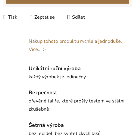
Tisk
Zeptat se
Sdílet
Nákup tohoto produktu rychle a jednoduše.
Více... >
Unikátní ruční výroba
každý výrobek je jedinečný
Bezpečnost
dřevěné talíře, které prošly testem ve státní
zkušebně
Šetrná výroba
bez lepidel, bez syntetických laků