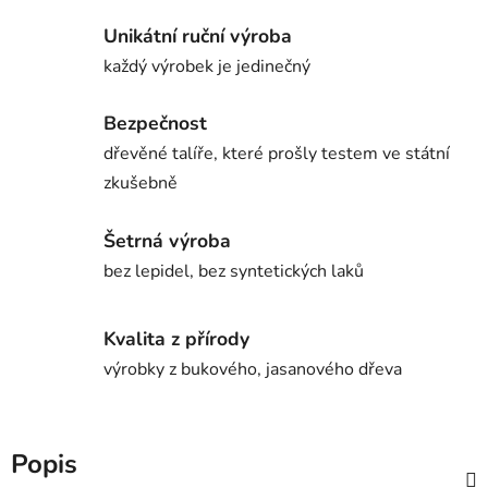
Unikátní ruční výroba
každý výrobek je jedinečný
Bezpečnost
dřevěné talíře, které prošly testem ve státní
zkušebně
Šetrná výroba
bez lepidel, bez syntetických laků
Kvalita z přírody
výrobky z bukového, jasanového dřeva
Popis