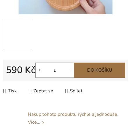
590 Kč
DO KOŠÍKU
Měrná cena:
Tisk
Zeptat se
Sdílet
Nákup tohoto produktu rychle a jednoduše.
Více... >