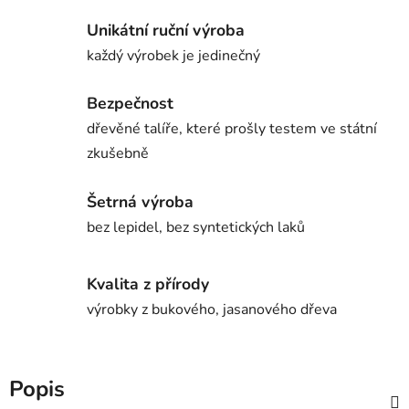
Unikátní ruční výroba
každý výrobek je jedinečný
Bezpečnost
dřevěné talíře, které prošly testem ve státní
zkušebně
Šetrná výroba
bez lepidel, bez syntetických laků
Kvalita z přírody
výrobky z bukového, jasanového dřeva
Popis