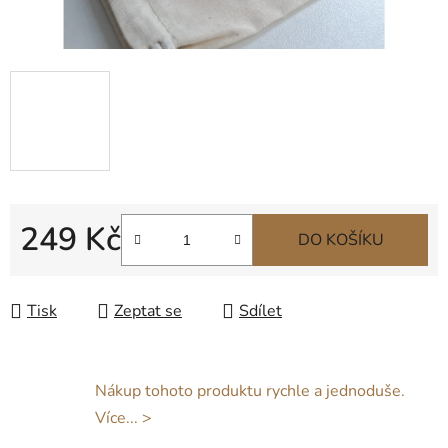
249 Kč
DO KOŠÍKU
Měrná cena:
Tisk
Zeptat se
Sdílet
Nákup tohoto produktu rychle a jednoduše.
Více... >