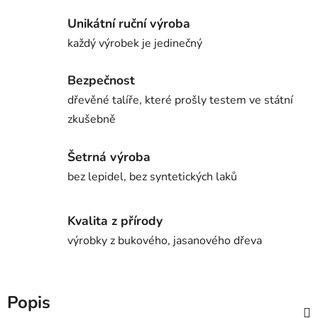
Unikátní ruční výroba
každý výrobek je jedinečný
Bezpečnost
dřevěné talíře, které prošly testem ve státní
zkušebně
Šetrná výroba
bez lepidel, bez syntetických laků
Kvalita z přírody
výrobky z bukového, jasanového dřeva
Popis