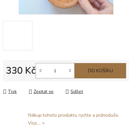
330 Kč
DO KOŠÍKU
Měrná cena:
Tisk
Zeptat se
Sdílet
Nákup tohoto produktu rychle a jednoduše.
Více... >