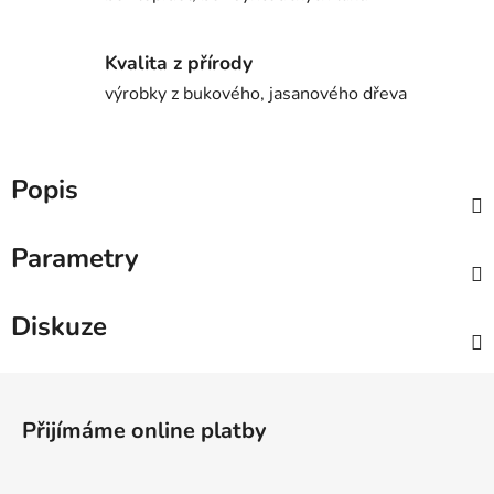
Kvalita z přírody
výrobky z bukového, jasanového dřeva
Popis
Parametry
Diskuze
Z
á
Přijímáme online platby
p
a