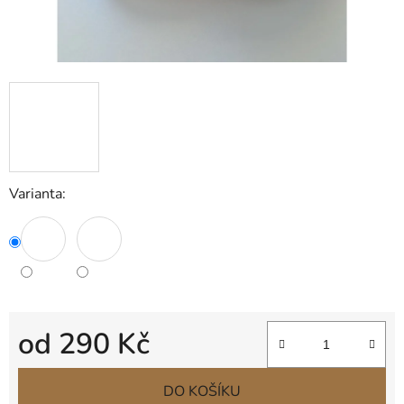
Varianta:
od
290 Kč
Měrná cena:
DO KOŠÍKU