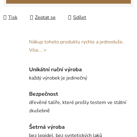
Tisk
Zeptat se
Sdílet
Nákup tohoto produktu rychle a jednoduše.
Více... >
Unikátní ruční výroba
každý výrobek je jedinečný
Bezpečnost
dřevěné talíře, které prošly testem ve státní
zkušebně
Šetrná výroba
bez lepidel, bez syntetických laků