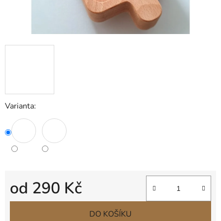
Varianta:
od
290 Kč
Měrná cena:
DO KOŠÍKU