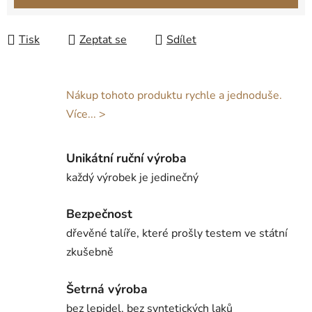
Tisk
Zeptat se
Sdílet
Nákup tohoto produktu rychle a jednoduše.
Více... >
Unikátní ruční výroba
každý výrobek je jedinečný
Bezpečnost
dřevěné talíře, které prošly testem ve státní
zkušebně
Šetrná výroba
bez lepidel, bez syntetických laků